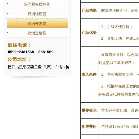
双润股权质押贷
产品功能
解决中小微企业，房地
双润信用贷
双润开发贷
1、手续方便快捷；
产品优势
双润过桥贷
2、异地土地、在建工
发展前景良好、以合法
时提交以下基本资料：
准入条件
1、营业执照复印件、
2、拟抵押在建工程的
有权设定抵押权的文件
重要提示
重大经济类纠纷、涉诉
相关费用
年利率12%-24%（