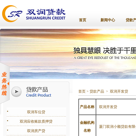
首页
新闻中心
贷款
首页 >
贷款产品
>
双润开发贷
产品名称
双润开发贷
双润车位贷
双润应收账款质押贷
金融机构
厦门双润小额贷款有限
名称
双润房产贷