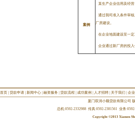
某生产企业信用及经营
通过我司准入条件审核
厂房建设。
案例
在企业地面建设至一定
企业通过新厂房的投入
首页
|
贷款申请
|
新闻中心
|
融资服务
|
贷款流程
|
成功案例
|
人才招聘
|
关于我们
|
企业
厦门双润小额贷款有限公司 
总机:0592-2332988 传真:0592-2381561 业务
Copyright ©2013 Xiamen Shua